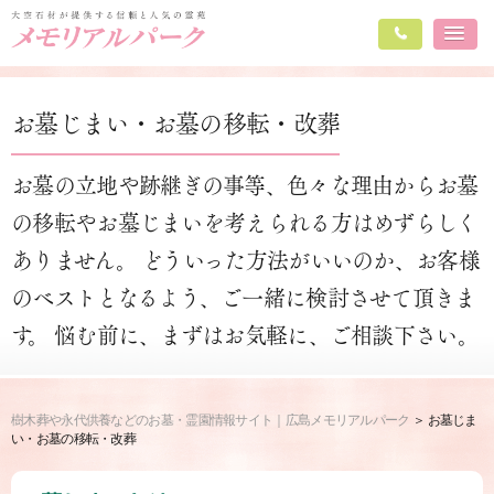
お墓じまい・お墓の移転・改葬
お墓の立地や跡継ぎの事等、色々な理由からお墓
の移転やお墓じまいを考えられる方はめずらしく
ありません。
どういった方法がいいのか、お客様
のベストとなるよう、ご一緒に検討させて頂きま
す。
悩む前に、まずはお気軽に、ご相談下さい。
樹木葬や永代供養などのお墓・霊園情報サイト｜広島メモリアルパーク
お墓じま
い・お墓の移転・改葬