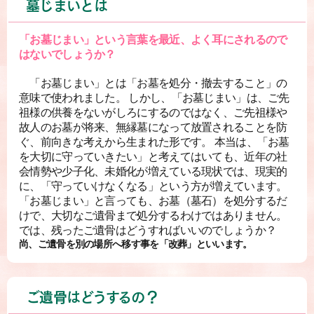
墓じまいとは
「お墓じまい」という言葉を最近、よく耳にされるので
はないでしょうか？
「お墓じまい」とは「お墓を処分・撤去すること」の
意味で使われました。 しかし、「お墓じまい」は、ご先
祖様の供養をないがしろにするのではなく、ご先祖様や
故人のお墓が将来、無縁墓になって放置されることを防
ぐ、前向きな考えから生まれた形です。 本当は、「お墓
を大切に守っていきたい」と考えてはいても、近年の社
会情勢や少子化、未婚化が増えている現状では、現実的
に、「守っていけなくなる」という方が増えています。
「お墓じまい」と言っても、お墓（墓石）を処分するだ
けで、大切なご遺骨まで処分するわけではありません。
では、残ったご遺骨はどうすればいいのでしょうか？
尚、ご遺骨を別の場所へ移す事を「改葬」といいます。
ご遺骨はどうするの？