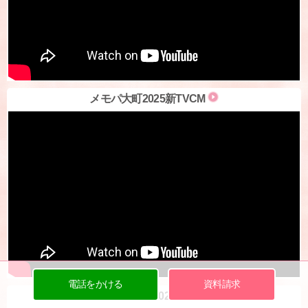
メモパ大町2025新TVCM
電話をかける
資料請求
メモパ観音新町2025新TVCM