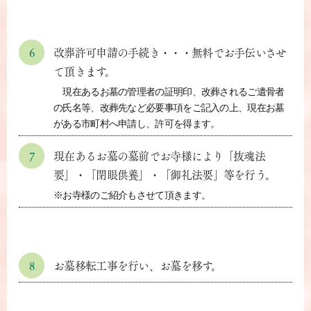
6
改葬許可申請の手続き・・・無料でお手伝いさせ
て頂きます。
現在あるお墓の管理者の証明印、改葬されるご遺骨者
の氏名等、改葬先など必要事項をご記入の上、現在お墓
がある市町村へ申請し、許可を得ます。
7
現在あるお墓の墓前でお寺様により「抜魂法
要」・「閉眼供養」・「御礼法要」等を行う。
※お寺様のご紹介もさせて頂きます。
8
お墓移転工事を行い、お墓を移す。