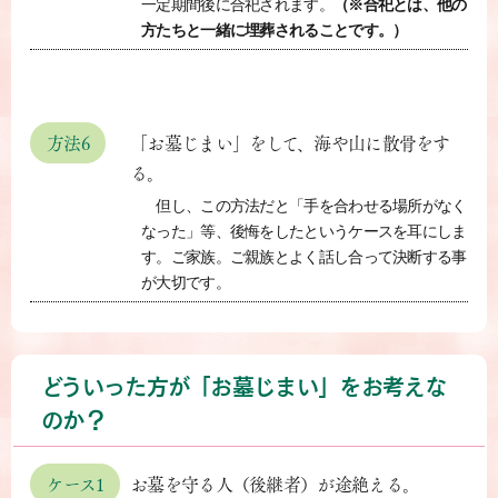
一定期間後に合祀されます。
（※合祀とは、他の
方たちと一緒に埋葬されることです。）
方法6
「お墓じまい」をして、海や山に散骨をす
る。
但し、この方法だと「手を合わせる場所がなく
なった」等、後悔をしたというケースを耳にしま
す。ご家族。ご親族とよく話し合って決断する事
が大切です。
どういった方が「お墓じまい」をお考えな
のか？
ケース1
お墓を守る人（後継者）が途絶える。