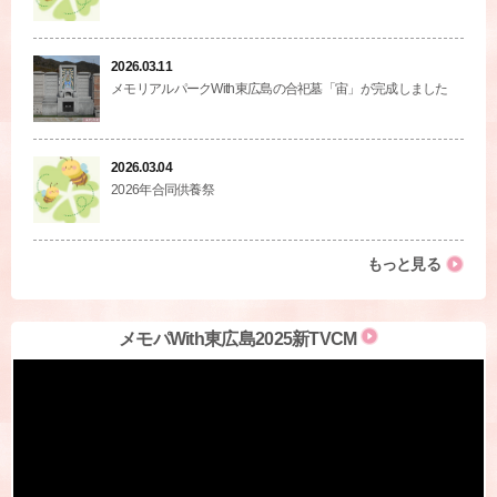
2026.03.11
メモリアルパークWith東広島の合祀墓「宙」が完成しました
2026.03.04
2026年合同供養祭
もっと見る
メモパWith東広島2025新TVCM