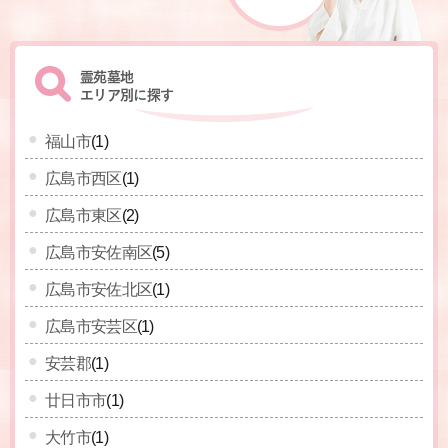
霊苑墓地
エリア別に探す
福山市
(1)
広島市西区
(1)
広島市東区
(2)
広島市安佐南区
(5)
広島市安佐北区
(1)
広島市安芸区
(1)
安芸郡
(1)
廿日市市
(1)
大竹市
(1)