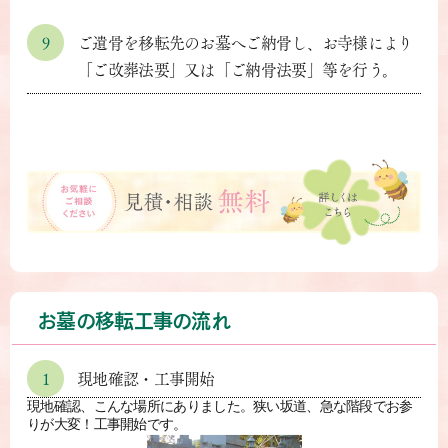
9
ご遺骨を移転先のお墓へご納骨し、お寺様により
「ご改葬法要」又は「ご納骨法要」等を行う。
お墓の移転工事の流れ
1
現地確認・工事開始
現地確認、こんな場所にありました。狭い坂道、急な階段でお参
りが大変！工事開始です。