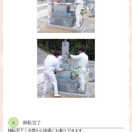
6
移転完了
移転完了！今度から快適にお参りできます。