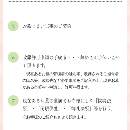
5
お墓じまい工事のご契約
6
改葬許可申請の手続き・・・無料でお手伝いさせ
て頂きます。
現在あるお墓の管理者の証明印、改葬されるご遺骨者
の氏名等、改葬先など必要事項をご記入の上、現在お墓
がある市町村へ申請し、許可を得ます。
7
現在あるお墓の墓前でお寺様により「抜魂法
要」・「閉眼供養」・「御礼法要」等を行う。
※お寺様のご紹介もさせて頂きます。