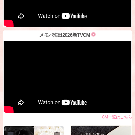
メモパ海田2026新TVCM
CM一覧はこちら