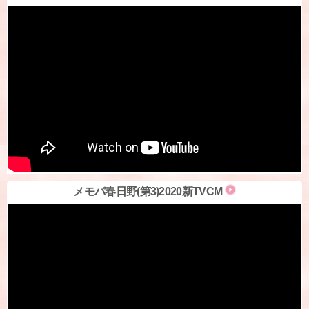
メモパ春日野(第3)2020新TVCM