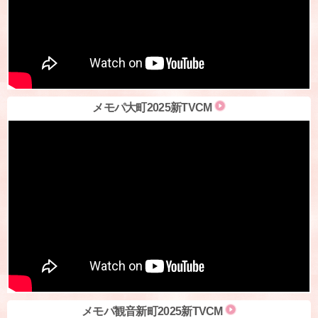
メモパ大町2025新TVCM
メモパ観音新町2025新TVCM