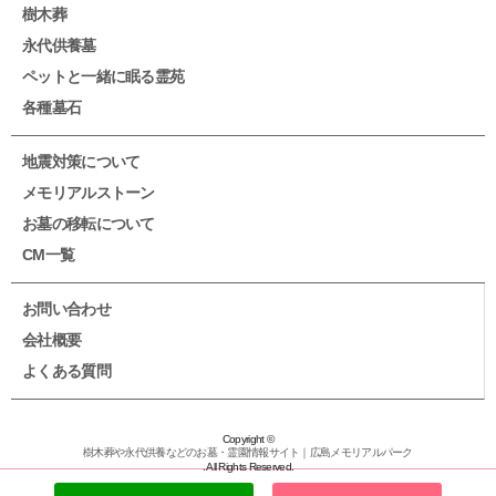
樹木葬
永代供養墓
ペットと一緒に眠る霊苑
各種墓石
地震対策について
メモリアルストーン
お墓の移転について
CM一覧
お問い合わせ
会社概要
よくある質問
Copyright ©
樹木葬や永代供養などのお墓・霊園情報サイト｜広島メモリアルパーク
. All Rights Reserved.