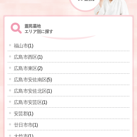
霊苑墓地
エリア別に探す
福山市
(1)
広島市西区
(1)
広島市東区
(2)
広島市安佐南区
(5)
広島市安佐北区
(1)
広島市安芸区
(1)
安芸郡
(1)
廿日市市
(1)
大竹市
(1)