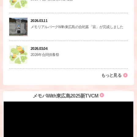
2026.03.11
メモリアルパークWith東広島の合祀墓「宙」が完成しました
2026.03.04
2026年合同供養祭
もっと見る
メモパWith東広島2025新TVCM