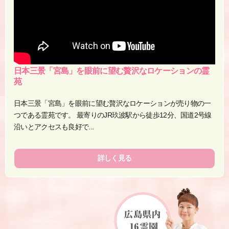
日本三景「宮島」を眼前に望む贅沢なロケーションの霊
苑
日本三景「宮島」を眼前に望む贅沢なロケーションが売り物の一
つである霊苑です。 最寄りのJR玖波駅から徒歩12分、国道2号線
沿いとアクセスも良好で...
詳しく見る