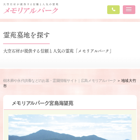
霊苑墓地を探す
大空石材が提供する信頼と人気の霊苑「メモリアルパーク」
樹木葬や永代供養などのお墓・霊園情報サイト｜広島メモリアルパーク
地域 大竹
市
メモリアルパーク宮島海望苑