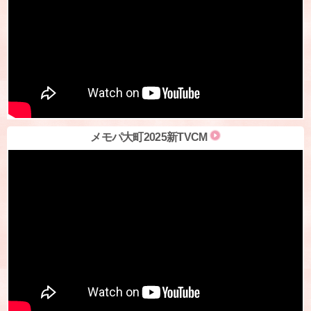
メモパ大町2025新TVCM