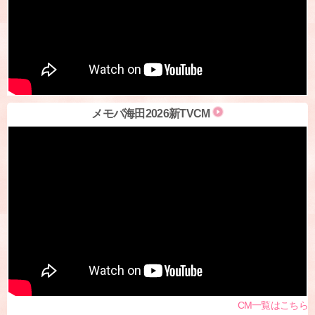
メモパ海田2026新TVCM
CM一覧はこちら