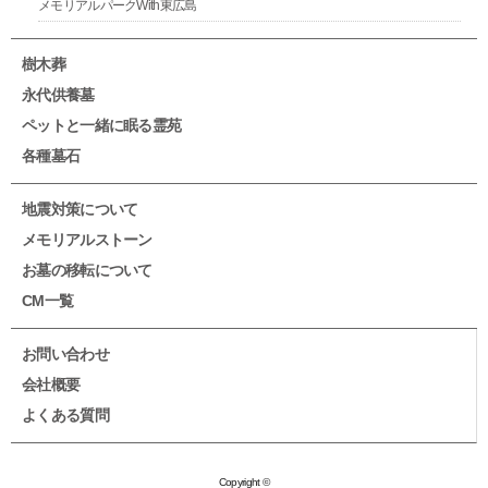
メモリアルパークWith東広島
樹木葬
永代供養墓
ペットと一緒に眠る霊苑
各種墓石
地震対策について
メモリアルストーン
お墓の移転について
CM一覧
お問い合わせ
会社概要
よくある質問
Copyright ©