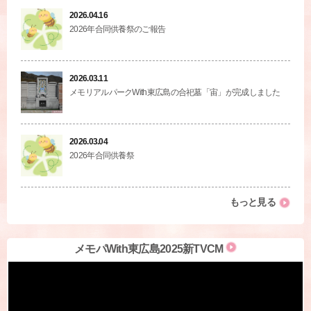
2026.04.16
2026年合同供養祭のご報告
2026.03.11
メモリアルパークWith東広島の合祀墓「宙」が完成しました
2026.03.04
2026年合同供養祭
もっと見る
メモパWith東広島2025新TVCM