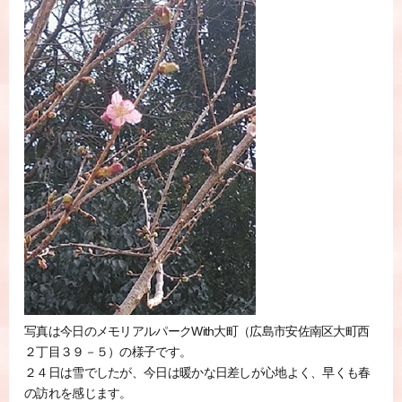
写真は今日のメモリアルパークWith大町（広島市安佐南区大町西
２丁目３９－５）の様子です。
２４日は雪でしたが、今日は暖かな日差しが心地よく、早くも春
の訪れを感じます。