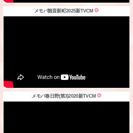
メモパ観音新町2025新TVCM
メモパ春日野(第3)2020新TVCM