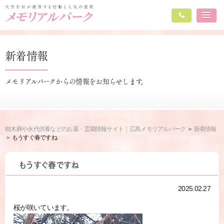
新着情報
メモリアルパークからの情報をお知らせします。
樹木葬や永代供養などのお墓・霊園情報サイト｜広島メモリアルパーク
新着情報
もうすぐ春ですね
もうすぐ春ですね
2025.02.27
桜が咲いています。