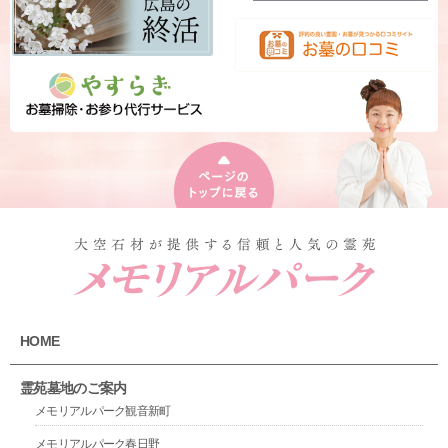
HOME
霊苑墓地のご案内
メモリアルパーク観音新町
メモリアルパーク春日野