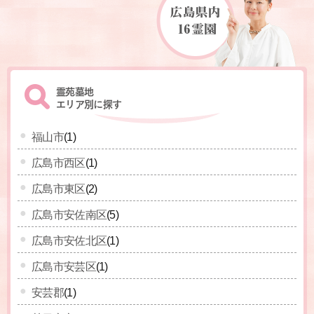
霊苑墓地
エリア別に探す
福山市
(1)
広島市西区
(1)
広島市東区
(2)
広島市安佐南区
(5)
広島市安佐北区
(1)
広島市安芸区
(1)
安芸郡
(1)