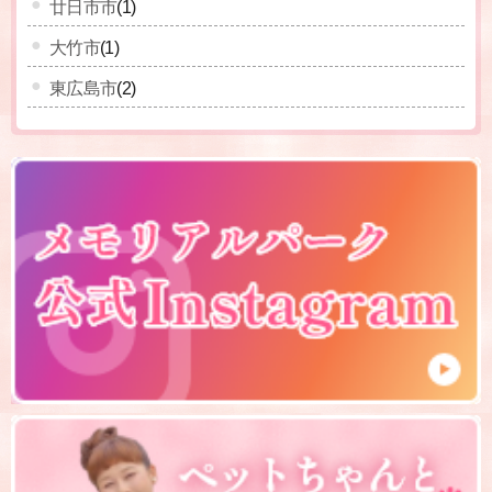
廿日市市
(1)
大竹市
(1)
東広島市
(2)