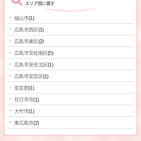
エリア別に探す
福山市
(1)
広島市西区
(1)
広島市東区
(2)
広島市安佐南区
(5)
広島市安佐北区
(1)
広島市安芸区
(1)
安芸郡
(1)
廿日市市
(1)
大竹市
(1)
東広島市
(2)