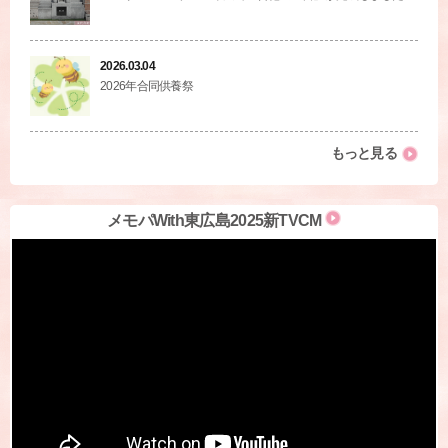
2026.03.04
2026年合同供養祭
もっと見る
メモパWith東広島2025新TVCM