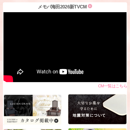
メモパ海田2026新TVCM
CM一覧はこちら