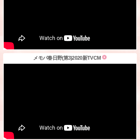
メモパ春日野(第3)2020新TVCM