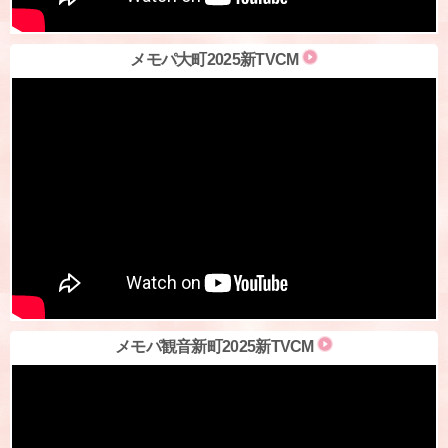
メモパ大町2025新TVCM
メモパ観音新町2025新TVCM