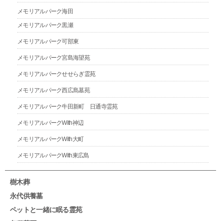
メモリアルパーク海田
メモリアルパーク黒瀬
メモリアルパーク可部東
メモリアルパーク宮島海望苑
メモリアルパークせせらぎ霊苑
メモリアルパーク西広島墓苑
メモリアルパーク牛田新町 日通寺霊苑
メモリアルパークWith神辺
メモリアルパークWith大町
メモリアルパークWith東広島
樹木葬
永代供養墓
ペットと一緒に眠る霊苑