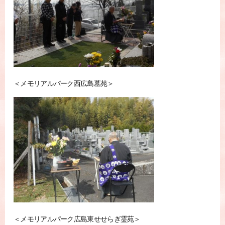
＜メモリアルパーク西広島墓苑＞
＜メモリアルパーク広島東せせらぎ霊苑＞