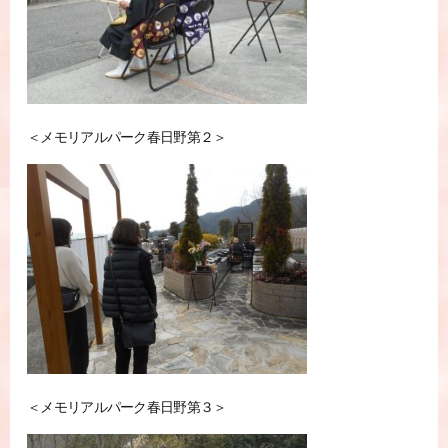
＜メモリアルパーク春日野第２＞
＜メモリアルパーク春日野第３＞