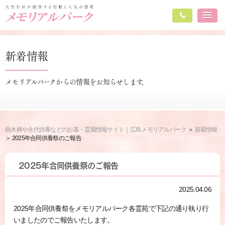
新着情報
メモリアルパークからの情報をお知らせします。
樹木葬や永代供養などのお墓・霊園情報サイト｜広島メモリアルパーク
新着情報
2025年合同供養祭のご報告
2025年合同供養祭のご報告
2025.04.06
2025年合同供養祭をメモリアルパーク各霊苑で下記の通り執り行
いましたのでご報告いたします。