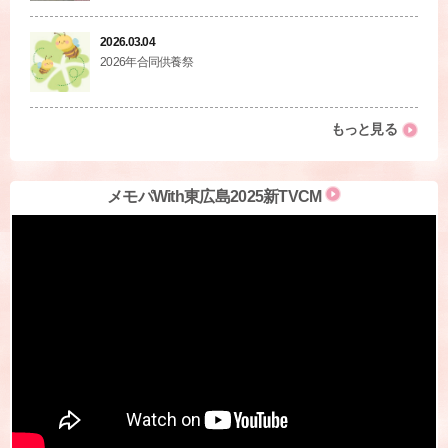
2026.03.04
2026年合同供養祭
もっと見る
メモパWith東広島2025新TVCM