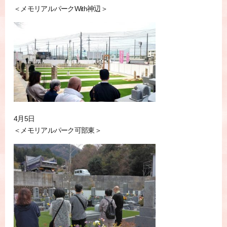
＜メモリアルパークWith神辺＞
4月5日
＜メモリアルパーク可部東＞