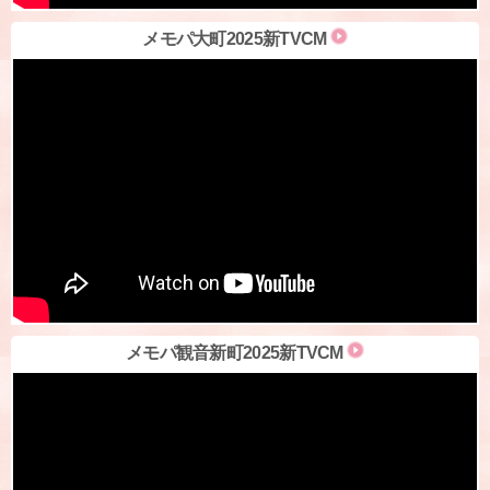
メモパ大町2025新TVCM
メモパ観音新町2025新TVCM