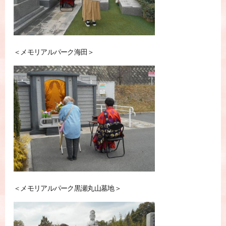
＜メモリアルパーク海田＞
＜メモリアルパーク黒瀬丸山墓地＞