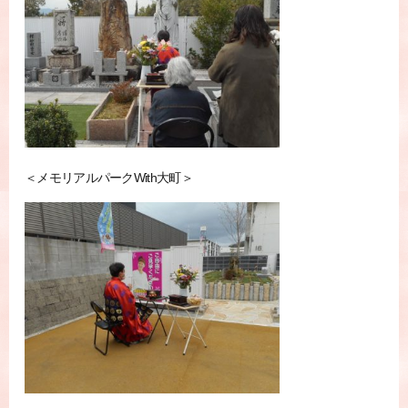
＜メモリアルパークWith大町＞