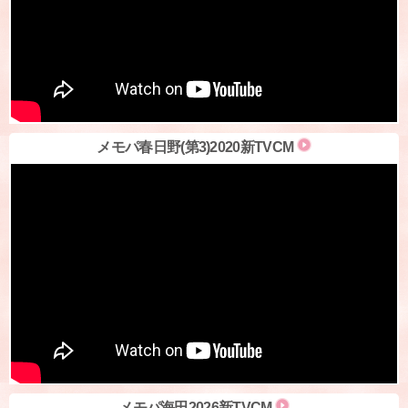
メモパ春日野(第3)2020新TVCM
メモパ海田2026新TVCM