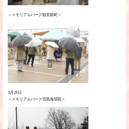
＜メモリアルパーク観音新町＞
3月25日
＜メモリアルパーク宮島海望苑＞