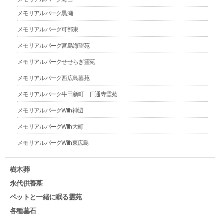
メモリアルパーク黒瀬
メモリアルパーク可部東
メモリアルパーク宮島海望苑
メモリアルパークせせらぎ霊苑
メモリアルパーク西広島墓苑
メモリアルパーク牛田新町 日通寺霊苑
メモリアルパークWith神辺
メモリアルパークWith大町
メモリアルパークWith東広島
樹木葬
永代供養墓
ペットと一緒に眠る霊苑
各種墓石