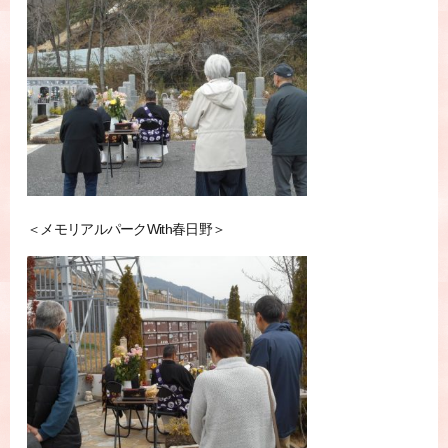
＜メモリアルパークWith春日野＞