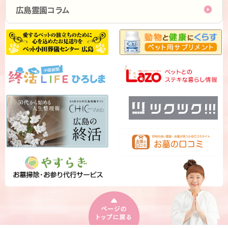
広島霊園コラム