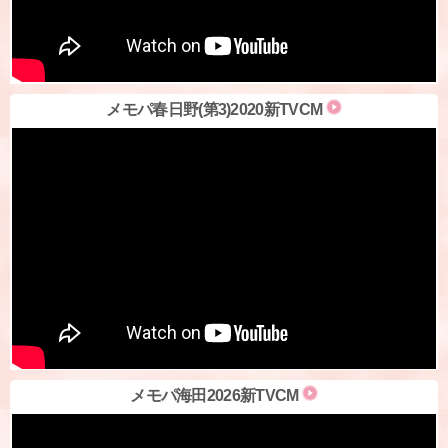
メモパ春日野(第3)2020新TVCM
メモパ海田2026新TVCM