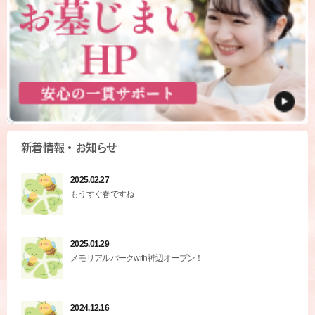
新着情報・お知らせ
2025.02.27
もうすぐ春ですね
2025.01.29
メモリアルパークwith神辺オープン！
2024.12.16