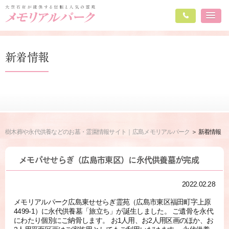
新着情報
樹木葬や永代供養などのお墓・霊園情報サイト｜広島メモリアルパーク
新着情報
メモパせせらぎ（広島市東区）に永代供養墓が完成
2022.02.28
メモリアルパーク広島東せせらぎ霊苑（広島市東区福田町字上原
4499-1）に永代供養墓「旅立ち」が誕生しました。 ご遺骨を永代
にわたり個別にご納骨します。 お1人用、お2人用区画のほか、お