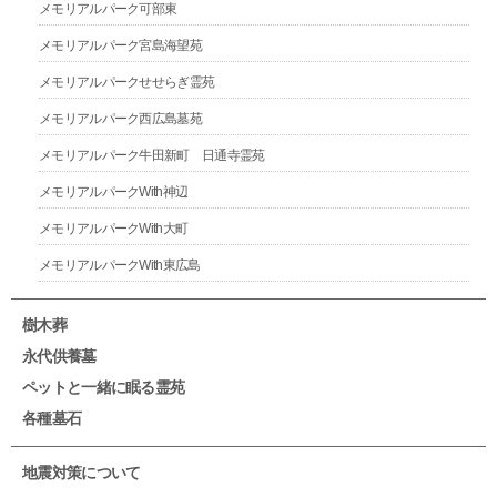
メモリアルパーク可部東
メモリアルパーク宮島海望苑
メモリアルパークせせらぎ霊苑
メモリアルパーク西広島墓苑
メモリアルパーク牛田新町 日通寺霊苑
メモリアルパークWith神辺
メモリアルパークWith大町
メモリアルパークWith東広島
樹木葬
永代供養墓
ペットと一緒に眠る霊苑
各種墓石
地震対策について