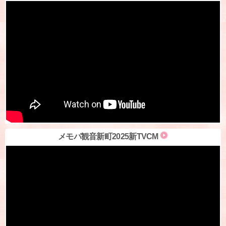
メモパ観音新町2025新TVCM