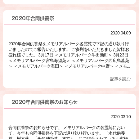
2020年合同供養祭
2020.04.09
2020年合同供養祭をメモリアルパーク各霊苑で下記の通り執り行
いましたのでご報告いたします。 ご参列をいただきました皆様お
疲れ様でした。 3月17日 ＜メモリアルパーク牛田新町＞ 3月23日
＜メモリアルパーク宮島海望苑＞ ＜メモリアルパーク西広島墓苑
＞ ＜メモリアルパーク海田＞ ＜メモリアルパーク中野＞ ＜メモ...
記事を読む
2020年合同供養祭のお知らせ
2020.03.10
合同供養祭のお知らせです。 メモリアルパークの各霊苑におい
て、今年も合同供養祭を下記の通り執り行います。 「永代供養
墓 樹木葬」「永代納骨墓 旅立ち」にご納骨されているお客様