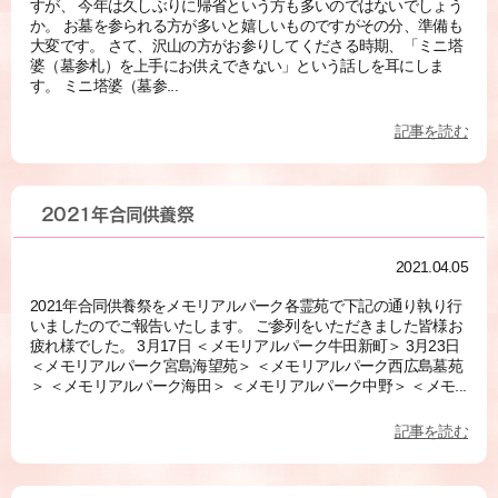
すが、 今年は久しぶりに帰省という方も多いのではないでしょう
か。 お墓を参られる方が多いと嬉しいものですがその分、準備も
大変です。 さて、沢山の方がお参りしてくださる時期、「ミニ塔
婆（墓参札）を上手にお供えできない」という話しを耳にしま
す。 ミニ塔婆（墓参...
記事を読む
2021年合同供養祭
2021.04.05
2021年合同供養祭をメモリアルパーク各霊苑で下記の通り執り行
いましたのでご報告いたします。 ご参列をいただきました皆様お
疲れ様でした。 3月17日 ＜メモリアルパーク牛田新町＞ 3月23日
＜メモリアルパーク宮島海望苑＞ ＜メモリアルパーク西広島墓苑
＞ ＜メモリアルパーク海田＞ ＜メモリアルパーク中野＞ ＜メモ...
記事を読む