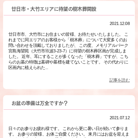
廿日市・大竹エリアに待望の樹木葬開設
2021.12.08
廿日市市、大竹市にお住まいの皆様、お待たせいたしました。 こ
れまでに同エリアのお客様から「樹木葬」について大変多くのお
問い合わせを頂戴しておりましたが、 この度、メモリアルパーク
宮島海望苑（大竹市玖波3-23-7）に待望の樹木葬区画が完成しま
した。 近年、耳にすることが多くなった「樹木葬」ですが、こち
らのお墓の特徴は墓碑や墓標を建てないことです。 その代わりに
区画内に植えられた...
記事を読む
お盆の準備は万全ですか？
2021.07.12
日々のお参りお疲れ様です。 これから更に暑い日が続いて参りま
す。 お参りの皆様、お体ご自愛ください。 来月にはお盆を迎えま