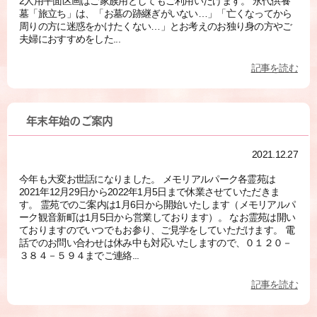
2人用平面区画はご家族用としてもご利用いだけます。 永代供養
墓「旅立ち」は、「お墓の跡継ぎがいない…」「亡くなってから
周りの方に迷惑をかけたくない…」とお考えのお独り身の方やご
夫婦におすすめをした...
記事を読む
年末年始のご案内
2021.12.27
今年も大変お世話になりました。 メモリアルパーク各霊苑は
2021年12月29日から2022年1月5日まで休業させていただきま
す。 霊苑でのご案内は1月6日から開始いたします（メモリアルパ
ーク観音新町は1月5日から営業しております）。 なお霊苑は開い
ておりますのでいつでもお参り、ご見学をしていただけます。 電
話でのお問い合わせは休み中も対応いたしますので、０１２０－
３８４－５９４までご連絡...
記事を読む