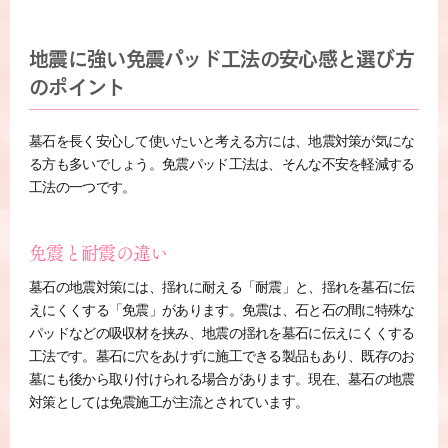
地震に強い免震パッド工法の安心感と選び方
のポイント
墓石を長く安心して使いたいと考える方には、地震対策が気にな
る方も多いでしょう。免震パッド工法は、そんな不安を軽減する
工法の一つです。
免震と耐震の違い
墓石の地震対策には、揺れに耐える「耐震」と、揺れを墓石に伝
えにくくする「免震」があります。免震は、石と石の間に特殊な
パッドなどの吸収材を挟み、地震の揺れを墓石に伝えにくくする
工法です。墓石に穴をあけずに施工できる製品もあり、既存のお
墓にも後から取り付けられる場合があります。現在、墓石の地震
対策としては免震施工が主流とされています。