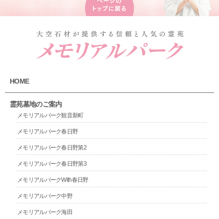
HOME
霊苑墓地のご案内
メモリアルパーク観音新町
メモリアルパーク春日野
メモリアルパーク春日野第2
メモリアルパーク春日野第3
メモリアルパークWith春日野
メモリアルパーク中野
メモリアルパーク海田