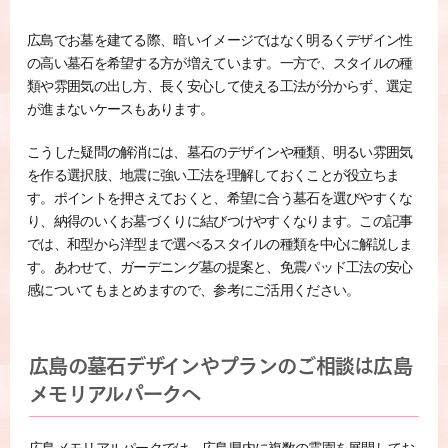
広島でお墓を建てる際、暗いイメージではなく明るくデザイン性
の高い墓石を希望する方が増えています。一方で、スタイルの種
類や雰囲気の出し方、長く安心して使える工法が分からず、選定
が進まないケースもあります。
こうした疑問の解消には、墓石のデザインや種類、明るい雰囲気
を作る選択肢、地震に強い工法を理解しておくことが役立ちま
す。ポイントを押さえておくと、希望に合う墓石を選びやすくな
り、納得のいくお墓づくりに結びつけやすくなります。この記事
では、和型から洋型まで選べるスタイルの種類を中心に解説しま
す。あわせて、ガーデニング墓の提案と、免震パッド工法の安心
感についてもまとめますので、参考にご活用ください。
広島の墓石デザインやプランのご相談は広島
メモリアルパークへ