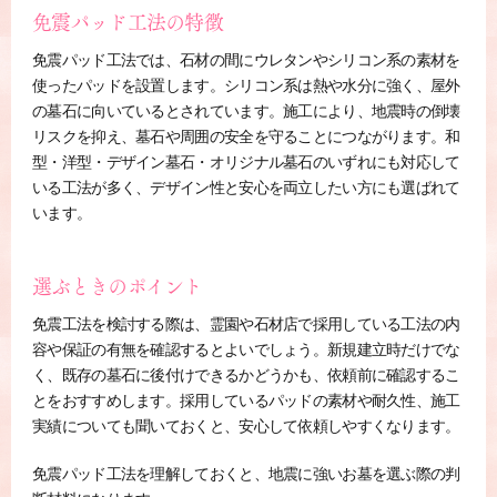
免震パッド工法の特徴
免震パッド工法では、石材の間にウレタンやシリコン系の素材を
使ったパッドを設置します。シリコン系は熱や水分に強く、屋外
の墓石に向いているとされています。施工により、地震時の倒壊
リスクを抑え、墓石や周囲の安全を守ることにつながります。和
型・洋型・デザイン墓石・オリジナル墓石のいずれにも対応して
いる工法が多く、デザイン性と安心を両立したい方にも選ばれて
います。
選ぶときのポイント
免震工法を検討する際は、霊園や石材店で採用している工法の内
容や保証の有無を確認するとよいでしょう。新規建立時だけでな
く、既存の墓石に後付けできるかどうかも、依頼前に確認するこ
とをおすすめします。採用しているパッドの素材や耐久性、施工
実績についても聞いておくと、安心して依頼しやすくなります。
免震パッド工法を理解しておくと、地震に強いお墓を選ぶ際の判