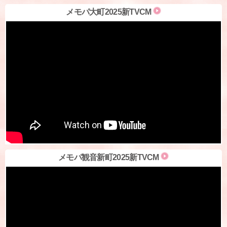
メモパ大町2025新TVCM
メモパ観音新町2025新TVCM