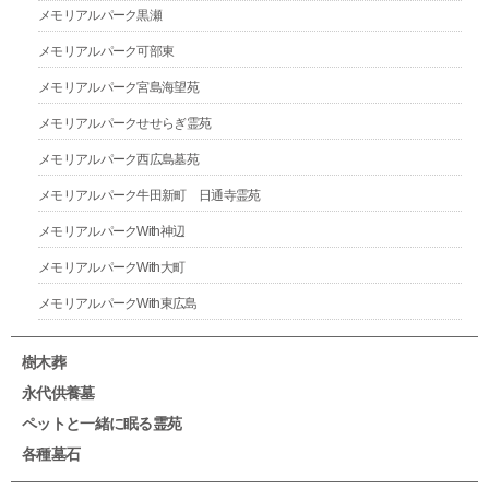
メモリアルパーク黒瀬
メモリアルパーク可部東
メモリアルパーク宮島海望苑
メモリアルパークせせらぎ霊苑
メモリアルパーク西広島墓苑
メモリアルパーク牛田新町 日通寺霊苑
メモリアルパークWith神辺
メモリアルパークWith大町
メモリアルパークWith東広島
樹木葬
永代供養墓
ペットと一緒に眠る霊苑
各種墓石