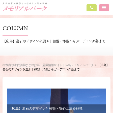
COLUMN
【広島】墓石のデザインを選ぶ｜和型・洋型からガーデニング墓まで
樹木葬や永代供養などのお墓・霊園情報サイト｜広島メモリアルパーク
【広島】
墓石のデザインを選ぶ｜和型・洋型からガーデニング墓まで
【広島】墓石のデザインと種類・安心工法を解説