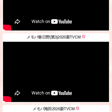
メモパ春日野(第3)2020新TVCM
メモパ海田2026新TVCM