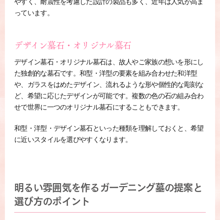
やすく、耐震性を考慮した設計の製品も多く、近年は人気が高ま
っています。
デザイン墓石・オリジナル墓石
デザイン墓石・オリジナル墓石は、故人やご家族の想いを形にし
た独創的な墓石です。和型・洋型の要素を組み合わせた和洋型
や、ガラスをはめたデザイン、流れるような形や個性的な彫刻な
ど、希望に応じたデザインが可能です。複数の色の石の組み合わ
せで世界に一つのオリジナル墓石にすることもできます。
和型・洋型・デザイン墓石といった種類を理解しておくと、希望
に近いスタイルを選びやすくなります。
明るい雰囲気を作るガーデニング墓の提案と
選び方のポイント