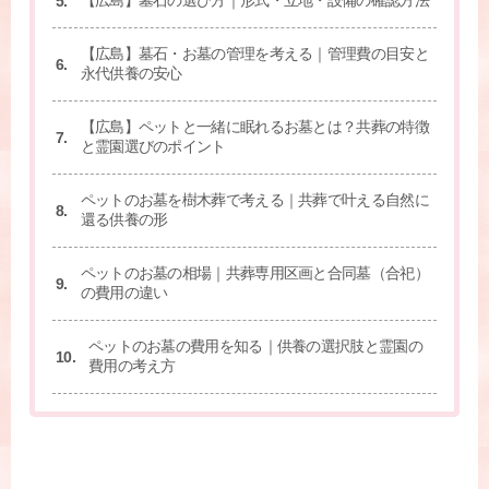
【広島】墓石・お墓の管理を考える｜管理費の目安と
永代供養の安心
【広島】ペットと一緒に眠れるお墓とは？共葬の特徴
と霊園選びのポイント
ペットのお墓を樹木葬で考える｜共葬で叶える自然に
還る供養の形
ペットのお墓の相場｜共葬専用区画と合同墓（合祀）
の費用の違い
ペットのお墓の費用を知る｜供養の選択肢と霊園の
費用の考え方