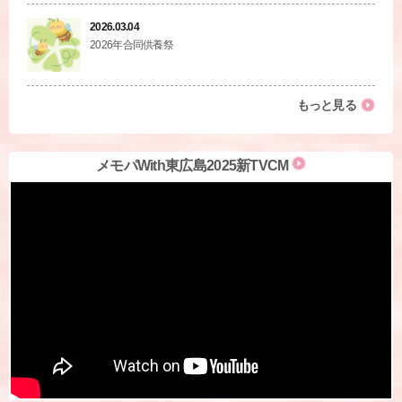
2026.03.04
2026年合同供養祭
もっと見る
メモパWith東広島2025新TVCM