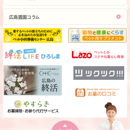
広島霊園コラム