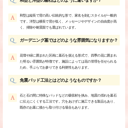
和型と洋型の墓石はどのように違いますか？
和型は縦長で背の高い伝統的な形で、家名を刻むスタイルが一般的
です。洋型は横長で背が低く、メッセージやデザインの自由度が高
く、掃除や耐震面でも選ばれています。
ガーデニング墓ではどのような雰囲気になりますか？
花壇や緑に囲まれた区画に墓石を据える形式で、四季の花に囲まれ
た明るい雰囲気が特徴です。施設によっては花の管理を任せられる
ため、手ぶらでお参りできる利便性もあります。
免震パッド工法とはどのようなものですか？
石と石の間に特殊なパッドなどの吸収材を挟み、地震の揺れを墓石
に伝えにくくする工法です。穴をあけずに施工できる製品もあり、
既存のお墓に後から取り付ける場合もあります。